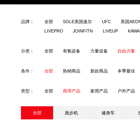
品牌：
全部
SOLE美国速尔
U
LIVEPRO
JOINFITN
分类：
全部
有氧设备
力量设