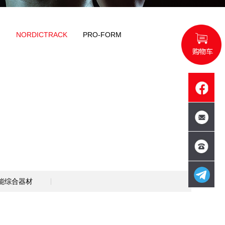
OLID
IMPULSE
LIFESHION
NORDICTR
件
拳击用品
团课
其他