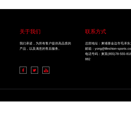
条件：
全部
热销商品
新款商
类型：
全部
商用产品
家用产
全部
跑步机
关于我们
联系