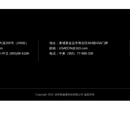
品
本季最佳
品
户外产品
冰雪运动
健身车
按摩用品
拳击用品
方式